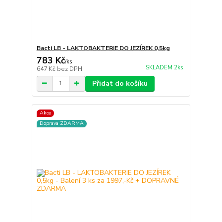
Bacti LB - LAKTOBAKTERIE DO JEZÍREK 0,5kg
783 Kč
/
ks
SKLADEM 2ks
647 Kč
bez DPH
Přidat do košíku
Akce
Doprava ZDARMA