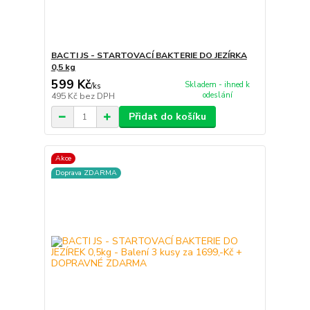
BACTI JS - STARTOVACÍ BAKTERIE DO JEZÍRKA
0,5 kg
599 Kč
Skladem - ihned k
/
ks
odeslání
495 Kč
bez DPH
Přidat do košíku
Akce
Doprava ZDARMA