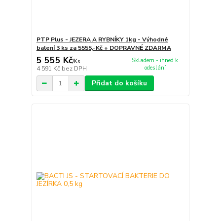
PTP Plus - JEZERA A RYBNÍKY 1kg - Výhodné
balení 3 ks za 5555,-Kč + DOPRAVNÉ ZDARMA
5 555 Kč
Skladem - ihned k
/
Ks
odeslání
4 591 Kč
bez DPH
Přidat do košíku