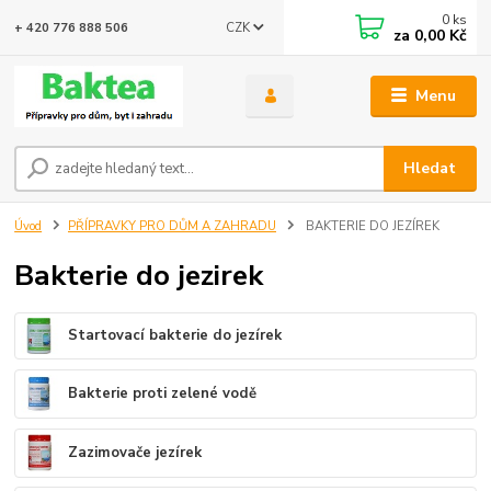
0
ks
CZK
+ 420 776 888 506
za
0,00 Kč
Menu
Hledat
Úvod
PŘÍPRAVKY PRO DŮM A ZAHRADU
BAKTERIE DO JEZÍREK
Bakterie do jezirek
Startovací bakterie do jezírek
Bakterie proti zelené vodě
Zazimovače jezírek