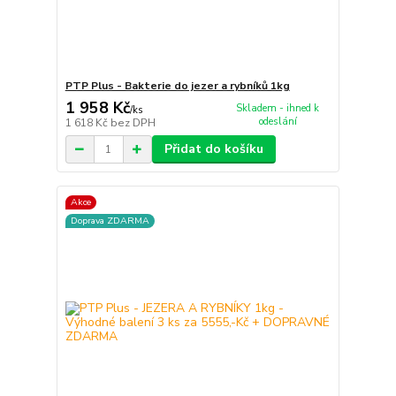
PTP Plus - Bakterie do jezer a rybníků 1kg
1 958 Kč
Skladem - ihned k
/
ks
odeslání
1 618 Kč
bez DPH
Přidat do košíku
Akce
Doprava ZDARMA