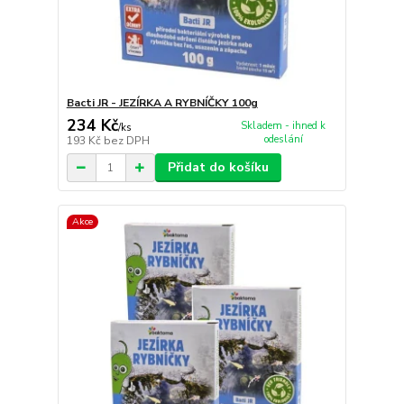
Bacti JR - JEZÍRKA A RYBNÍČKY 100g
234 Kč
Skladem - ihned k
/
ks
odeslání
193 Kč
bez DPH
Přidat do košíku
Akce