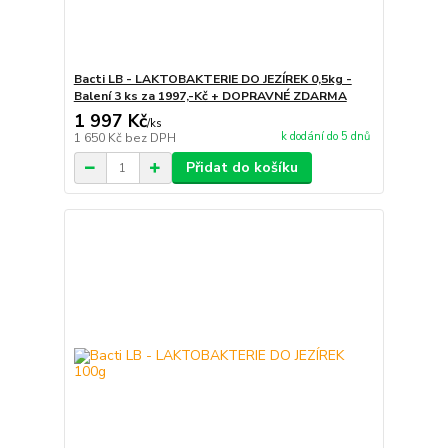
Bacti LB - LAKTOBAKTERIE DO JEZÍREK 0,5kg -
Balení 3 ks za 1997,-Kč + DOPRAVNÉ ZDARMA
1 997 Kč
/
ks
k dodání do 5 dnů
1 650 Kč
bez DPH
Přidat do košíku