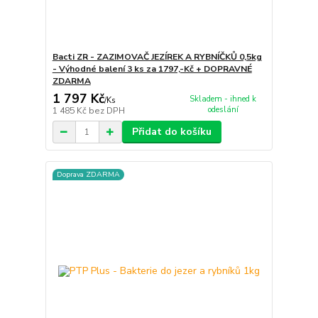
Bacti ZR - ZAZIMOVAČ JEZÍREK A RYBNÍČKŮ 0,5kg
- Výhodné balení 3 ks za 1797,-Kč + DOPRAVNÉ
ZDARMA
1 797 Kč
Skladem - ihned k
/
Ks
odeslání
1 485 Kč
bez DPH
Přidat do košíku
Doprava ZDARMA