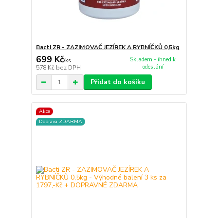
Bacti ZR - ZAZIMOVAČ JEZÍREK A RYBNÍČKŮ 0,5kg
699 Kč
Skladem - ihned k
/
ks
odeslání
578 Kč
bez DPH
Přidat do košíku
Akce
Doprava ZDARMA