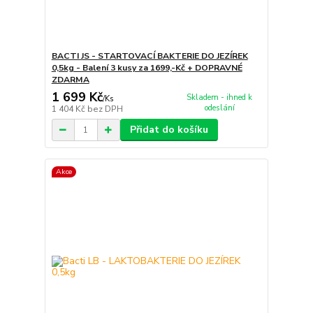
BACTI JS - STARTOVACÍ BAKTERIE DO JEZÍREK
0,5kg - Balení 3 kusy za 1699,-Kč + DOPRAVNÉ
ZDARMA
1 699 Kč
Skladem - ihned k
/
Ks
odeslání
1 404 Kč
bez DPH
Přidat do košíku
Akce