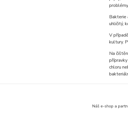
problémy 
Bakterie 
uhličitý,
V případě
kultury. 
Na čištěn
přípravky
chloru ne
bakteriál
Náš e-shop a partn