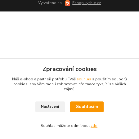
Vytvořeno na
Eshop-rychle.cz
Zpracování cookies
Náš e-shop a partneři potřebují Váš
souhlas
s použitím souborů
cookies, aby Vám mohli zobrazovat informace týkající se Vašich
zájmů.
Souhlasím
Nastavení
Souhlas můžete odmítnout
zde
.