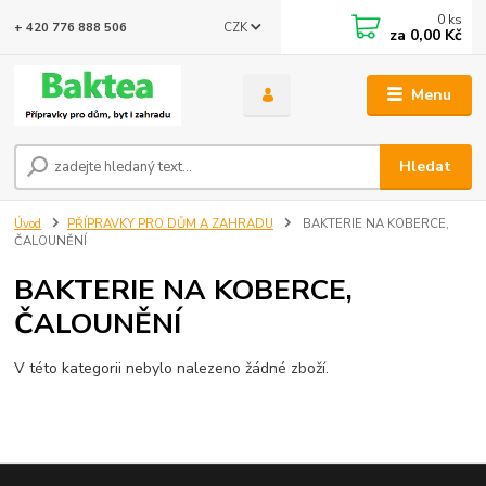
0
ks
CZK
+ 420 776 888 506
za
0,00 Kč
Menu
Hledat
Úvod
PŘÍPRAVKY PRO DŮM A ZAHRADU
BAKTERIE NA KOBERCE,
ČALOUNĚNÍ
BAKTERIE NA KOBERCE,
ČALOUNĚNÍ
V této kategorii nebylo nalezeno žádné zboží.