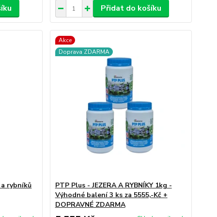
šíku
Přidat do košíku
Akce
Doprava ZDARMA
 a rybníků
PTP Plus - JEZERA A RYBNÍKY 1kg -
Výhodné balení 3 ks za 5555,-Kč +
DOPRAVNÉ ZDARMA