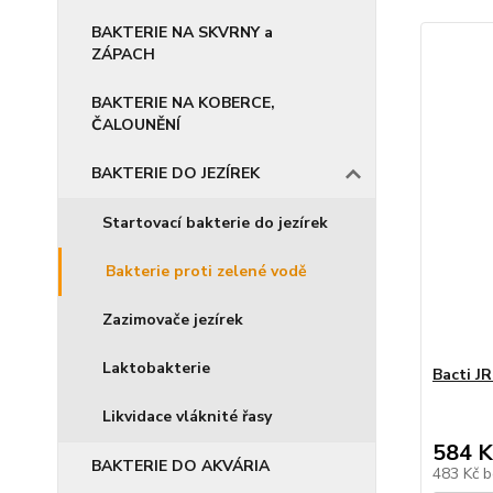
BAKTERIE NA SKVRNY a
ZÁPACH
BAKTERIE NA KOBERCE,
ČALOUNĚNÍ
BAKTERIE DO JEZÍREK
Startovací bakterie do jezírek
Bakterie proti zelené vodě
Zazimovače jezírek
Laktobakterie
Bacti JR
Likvidace vláknité řasy
584 K
BAKTERIE DO AKVÁRIA
483 Kč
b