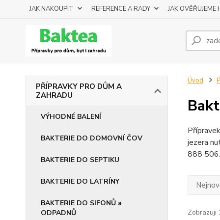
JAK NAKOUPIT
REFERENCE A RADY
JAK OVĚŘUJEME
Úvod
PŘÍPRAVKY PRO DŮM A
ZAHRADU
Bakt
VÝHODNÉ BALENÍ
Přípravek
BAKTERIE DO DOMOVNÍ ČOV
jezera nu
888 506
BAKTERIE DO SEPTIKU
BAKTERIE DO LATRÍNY
Nejnově
BAKTERIE DO SIFONŮ a
Zobrazuji 
ODPADNŮ