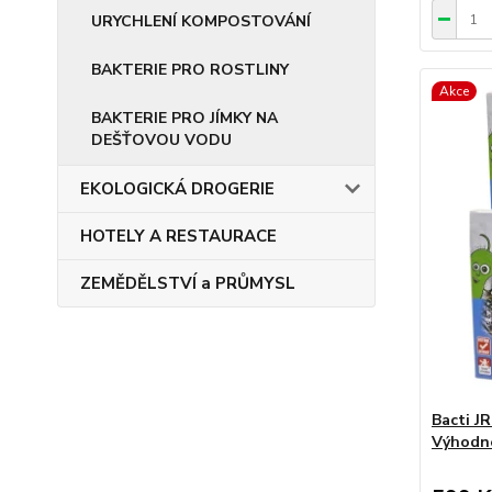
URYCHLENÍ KOMPOSTOVÁNÍ
BAKTERIE PRO ROSTLINY
Akce
BAKTERIE PRO JÍMKY NA
DEŠŤOVOU VODU
EKOLOGICKÁ DROGERIE
HOTELY A RESTAURACE
ZEMĚDĚLSTVÍ a PRŮMYSL
Bacti JR
Výhodné