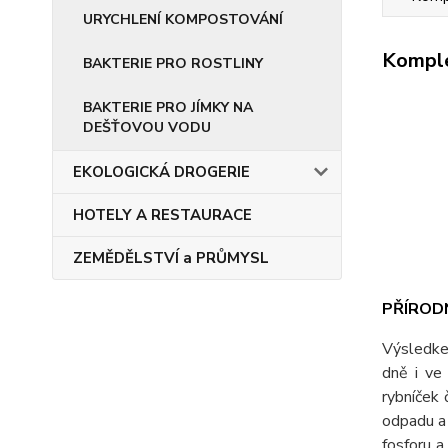
URYCHLENÍ KOMPOSTOVÁNÍ
Komple
BAKTERIE PRO ROSTLINY
BAKTERIE PRO JÍMKY NA
DEŠŤOVOU VODU
EKOLOGICKÁ DROGERIE
HOTELY A RESTAURACE
ZEMĚDĚLSTVÍ a PRŮMYSL
PŘÍRODN
Výsledkem
dně i ve
rybníček 
odpadu a 
fosforu a