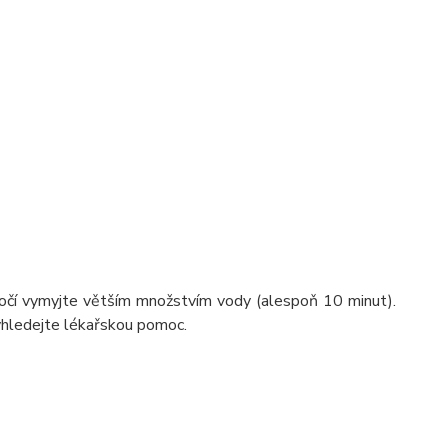
do očí vymyjte větším množstvím vody (alespoň 10 minut).
yhledejte lékařskou pomoc.