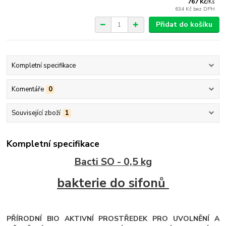
767 Kč
/
Ks
634 Kč
bez DPH
Přidat do košíku
Kompletní specifikace
Komentáře
0
Související zboží
1
Kompletní specifikace
Bacti SO - 0,5 kg
bakterie do sifonů
PŘÍRODNÍ BIO AKTIVNÍ PROSTŘEDEK PRO UVOLNĚNÍ A