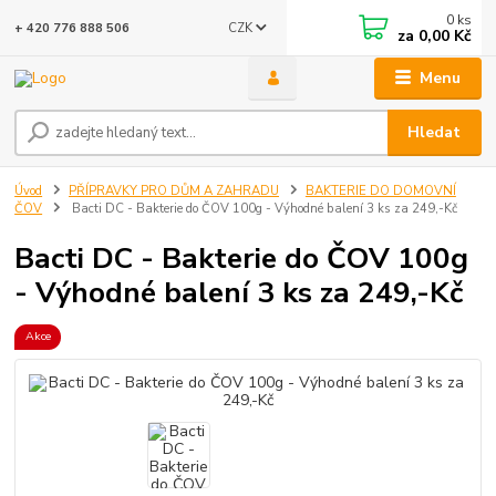
0
ks
CZK
+ 420 776 888 506
za
0,00 Kč
Menu
Hledat
Úvod
PŘÍPRAVKY PRO DŮM A ZAHRADU
BAKTERIE DO DOMOVNÍ
ČOV
Bacti DC - Bakterie do ČOV 100g - Výhodné balení 3 ks za 249,-Kč
Bacti DC - Bakterie do ČOV 100g
- Výhodné balení 3 ks za 249,-Kč
Akce