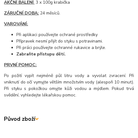
AKČNÍ BALENÍ
:
3 x 100g krabička
ZÁRUČNÍ DOBA:
24 měsíců.
VAROVÁNÍ:
Při aplikaci používejte ochrané prostředky
Přípravek nesmí přijít do styku s potravinami.
Při práci používejte ochranné rukavice a brýle.
Zabraňte přístupu dětí.
PRVNÍ POMOC:
Po požití vypít nejméně půl litru vody a vyvolat zvracení. Při
vniknutí do očí vymyjte větším množstvím vody (alespoň 10 minut).
Při styku s pokožkou omyjte kůži vodou a mýdlem. Pokud trvá
svědění, vyhledejte lékařskou pomoc.
Původ zboží