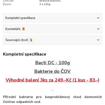
EAN kód:
8594162560301
Balení:
3 x 100g
Kompletní specifikace
Komentáře
0
Související zboží
1
Kompletní specifikace
Bacti DC -
100g
Bakterie do ČOV
Výhodné balení 3ks za 249,-Kč (1 kus - 83,-)
Přírodní bakterie pro bezproblémový chod domovních
čistíren odpadních vod.