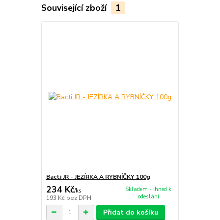
Související zboží
1
Bacti JR - JEZÍRKA A RYBNÍČKY 100g
234 Kč
Skladem - ihned k
/
ks
odeslání
193 Kč
bez DPH
Přidat do košíku