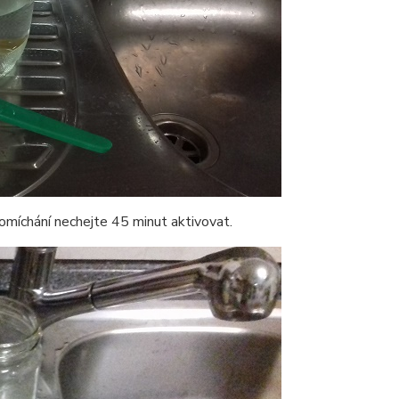
míchání nechejte 45 minut aktivovat.