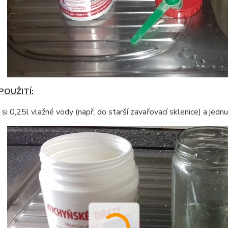
OUŽITÍ:
 si 0,25l vlažné vody (např. do starší zavařovací sklenice) a jed