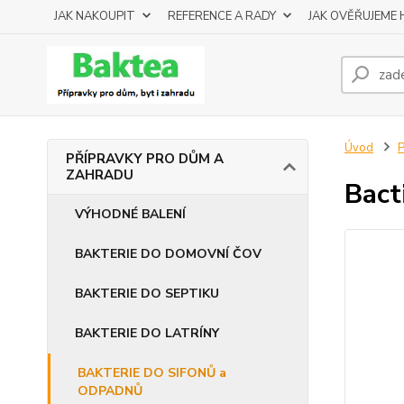
JAK NAKOUPIT
REFERENCE A RADY
JAK OVĚŘUJEME
Úvod
PŘÍPRAVKY PRO DŮM A
ZAHRADU
Bact
VÝHODNÉ BALENÍ
BAKTERIE DO DOMOVNÍ ČOV
BAKTERIE DO SEPTIKU
BAKTERIE DO LATRÍNY
BAKTERIE DO SIFONŮ a
ODPADNŮ