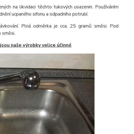
ných na likvidaci těchto tukových usazenin. Používáním
odnění ucpaného sifonu a odpadního potrubí.
dávkování. Plná odměrka je cca. 25 gramů směsi. Pod
o směsi.
 jsou naše výrobky velice účinné