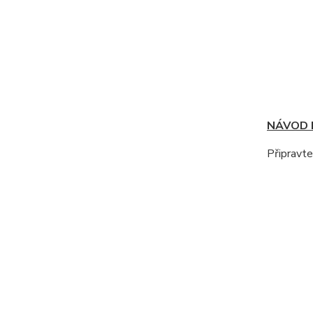
NÁVOD P
Připravte