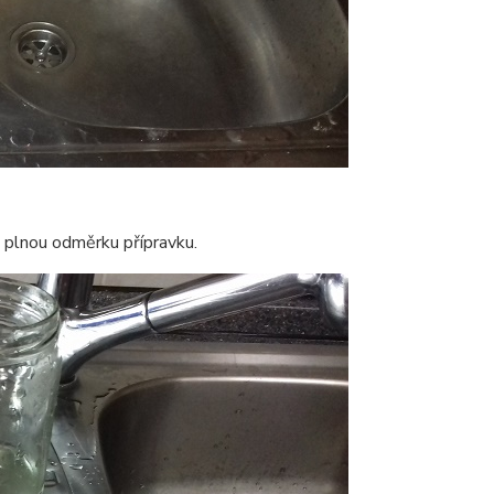
nu plnou odměrku přípravku.