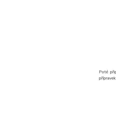
Poté přip
přípravek