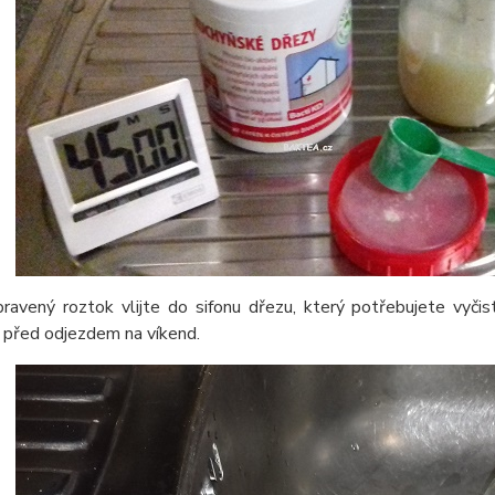
ravený roztok vlijte do sifonu dřezu, který potřebujete vyčist
 před odjezdem na víkend.