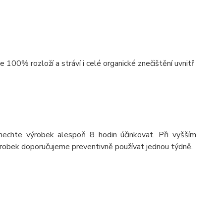
e 100% rozloží a stráví i celé organické znečištění uvnitř
 nechte výrobek alespoň 8 hodin účinkovat. Při vyšším
ýrobek doporučujeme preventivně používat jednou týdně.