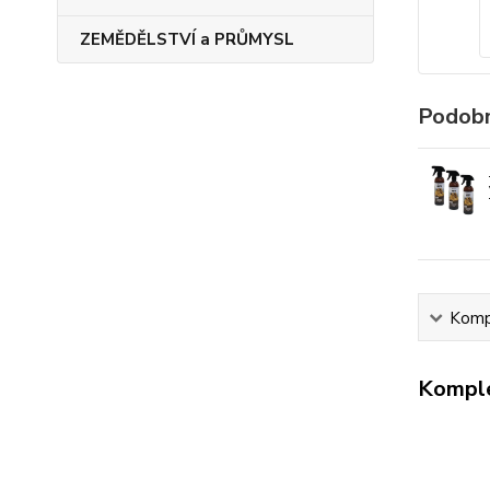
ZEMĚDĚLSTVÍ a PRŮMYSL
Podobn
Kompl
Komple