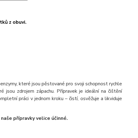
tků z obuvi.
í enzymy, které jsou pěstované pro svoji schopnost rychle
é jsou zdrojem zápachu. Přípravek je ideální na čištění
mpletní práci v jednom kroku – čistí, osvěžuje a likviduje
 naše přípravky velice účinné.