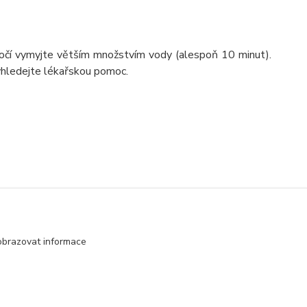
do očí vymyjte větším množstvím vody (alespoň 10 minut).
yhledejte lékařskou pomoc.
obrazovat informace