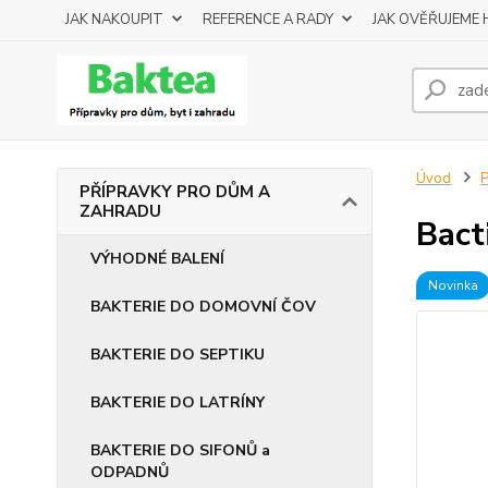
JAK NAKOUPIT
REFERENCE A RADY
JAK OVĚŘUJEME
Úvod
PŘÍPRAVKY PRO DŮM A
ZAHRADU
Bact
VÝHODNÉ BALENÍ
Novinka
BAKTERIE DO DOMOVNÍ ČOV
BAKTERIE DO SEPTIKU
BAKTERIE DO LATRÍNY
BAKTERIE DO SIFONŮ a
ODPADNŮ