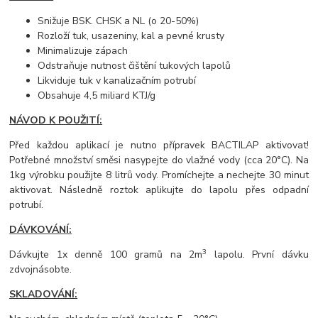
Snižuje BSK. CHSK a NL (o 20-50%)
Rozloží tuk, usazeniny, kal a pevné krusty
Minimalizuje zápach
Odstraňuje nutnost čištění tukových lapolů
Likviduje tuk v kanalizačním potrubí
Obsahuje 4,5 miliard KTJ/g
NÁVOD K POUŽITÍ:
Před každou aplikací je nutno přípravek BACTILAP aktivovat!
Potřebné množství směsi nasypejte do vlažné vody (cca 20°C). Na
1kg výrobku použijte 8 litrů vody. Promíchejte a nechejte 30 minut
aktivovat. Následně roztok aplikujte do lapolu přes odpadní
potrubí.
DÁVKOVÁNÍ:
3
Dávkujte 1x denně 100 gramů na 2m
lapolu. První dávku
zdvojnásobte.
SKLADOVÁNÍ: