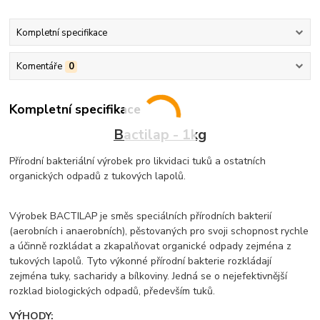
Kompletní specifikace
Komentáře
0
Kompletní specifikace
Bactilap - 1kg
Přírodní bakteriální výrobek pro likvidaci tuků a ostatních
organických odpadů z tukových lapolů.
Výrobek BACTILAP je směs speciálních přírodních bakterií
(aerobních i anaerobních), pěstovaných pro svoji schopnost rychle
a účinně rozkládat a zkapalňovat organické odpady zejména z
tukových lapolů. Tyto výkonné přírodní bakterie rozkládají
zejména tuky, sacharidy a bílkoviny. Jedná se o nejefektivnější
rozklad biologických odpadů, především tuků.
VÝHODY: