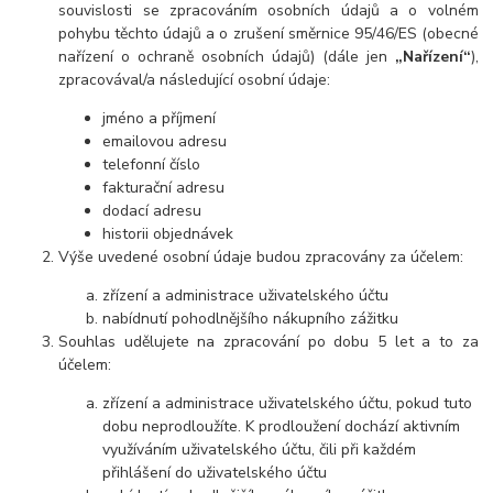
souvis
losti se zpracováním osobních údajů a o volném
pohybu těchto údajů a o zrušení směrnice 95/46/ES (obecné
nařízení o ochraně osobních údajů) (dále jen
„Nařízení“
),
zpracovával/a následující osobní údaje:
jméno a příjmení
emailovou adresu
telefonní číslo
fakturační adresu
dodací adresu
historii objednávek
Výše uvedené osobní údaje budou zpracovány za účelem:
zřízení a administrace uživatelského účtu
nabídnutí pohodlnějšího nákupního zážitku
Souhlas udělujete na zpracování po dobu
5 let a to
za
účelem:
zřízení a administrace uživatelského účtu, pokud tuto
dobu neprodloužíte. K prodloužení dochází aktivním
využíváním uživatelského účtu, čili při každém
přihlášení do uživatelského účtu