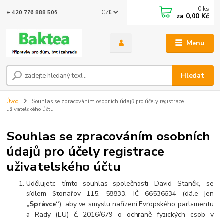
0
ks
CZK
+ 420 776 888 506
za
0,00 Kč
Menu
Hledat
Úvod
Souhlas se zpracováním osobních údajů pro účely registrace
uživatelského účtu
Souhlas se zpracováním osobních
údajů pro účely registrace
uživatelského účtu
Udělujete tímto souhlas společnosti David Staněk, se
sídlem Stonařov 115, 58833, IČ 66536634 (dále jen
„Správce“
), aby ve smyslu nařízení Evropského parlamentu
a Rady (EU) č. 2016/679 o ochraně fyzických osob v