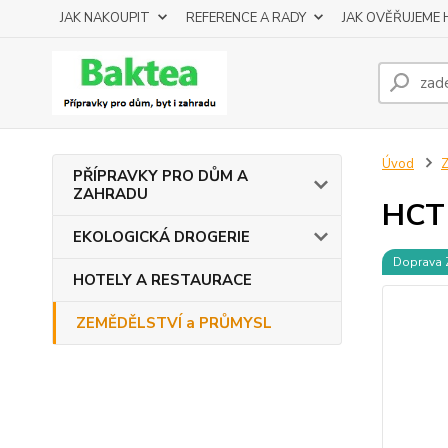
JAK NAKOUPIT
REFERENCE A RADY
JAK OVĚŘUJEME
Úvod
PŘÍPRAVKY PRO DŮM A
ZAHRADU
HCT
EKOLOGICKÁ DROGERIE
Doprava
HOTELY A RESTAURACE
ZEMĚDĚLSTVÍ a PRŮMYSL