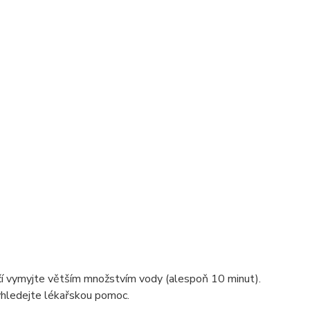
o očí vymyjte větším množstvím vody (alespoň 10 minut).
yhledejte lékařskou pomoc.